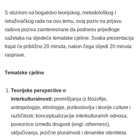
S obzirom na bogatstvo teorijskog, metodološkog i
istraživačkog rada na ovu temu, ovaj poziv na prijavu
radova poziva zainteresirane da podnesu prijedloge
sažetaka na sljedeće tematske cjeline. Svaka prezentacija
trajat će približno 20 minuta, nakon čega slijedi 20 minuta
rasprave.
Tematske cjeline
Teorijske perspective o
interkulturalnosti:
promišljanja iz filozofije,
antropologije, etnologije, jezikoslovlja i teorije culture i
različitosti; konceptualizacije interkulturalnih odnosa;
poveznice između drugosti (engl.
otherness
),
uključivanja, jezične pluralnosti i dinamike identiteta.