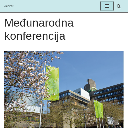
Skip
Međunarodna
to
content
konferencija