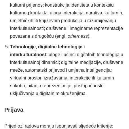
kulturni prijenos; konstrukcija identiteta u kontekstu
kulturnog kontakta; uloga interakcija, narativa, kulturnih,
umjetničkih ili književnih produkcija u razumijevanju
interkulturalnosti; društvene i imaginarne reprezentacije
povezane s drugošću (engl.
otherness
).
Tehnologije, digitalne tehnologije i
interkulturalnost:
uloge i učinci digitalnih tehnologija u
interkulturalnoj dinamici; digitalne medijacije, društvene
mreže, automatski prijevod i umjetna inteligencija;
virtualni prostori izražavanja, interakcije ili kulturnih
sukoba; pitanja reprezentacije, pristupačnosti i
uključivanja u digitalnim okruženjima.
Prijava
Prijedlozi radova moraju ispunjavati sljedeće kriterije: