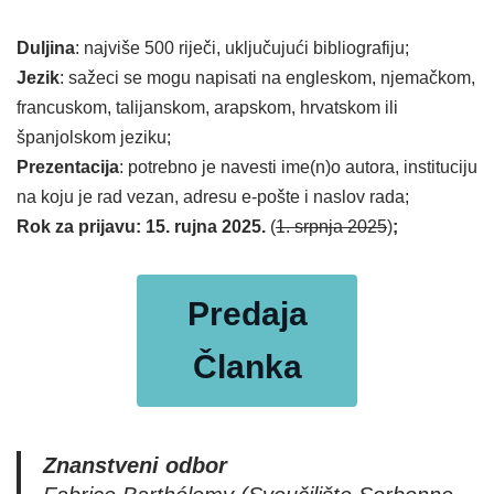
Duljina
: najviše 500 riječi, uključujući bibliografiju;
Jezik
: sažeci se mogu napisati na engleskom, njemačkom,
francuskom, talijanskom, arapskom, hrvatskom ili
španjolskom jeziku;
Prezentacija
: potrebno je navesti ime(n)o autora, instituciju
na koju je rad vezan, adresu e-pošte i naslov rada;
Rok za prijavu: 15. rujna 2025.
(
1. srpnja 2025
)
;
Predaja
Članka
Znanstveni odbor