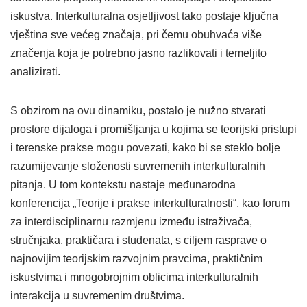
iskustva. Interkulturalna osjetljivost tako postaje ključna
vještina sve većeg značaja, pri čemu obuhvaća više
značenja koja je potrebno jasno razlikovati i temeljito
analizirati.
S obzirom na ovu dinamiku, postalo je nužno stvarati
prostore dijaloga i promišljanja u kojima se teorijski pristupi
i terenske prakse mogu povezati, kako bi se steklo bolje
razumijevanje složenosti suvremenih interkulturalnih
pitanja. U tom kontekstu nastaje međunarodna
konferencija „Teorije i prakse interkulturalnosti“, kao forum
za interdisciplinarnu razmjenu između istraživača,
stručnjaka, praktičara i studenata, s ciljem rasprave o
najnovijim teorijskim razvojnim pravcima, praktičnim
iskustvima i mnogobrojnim oblicima interkulturalnih
interakcija u suvremenim društvima.