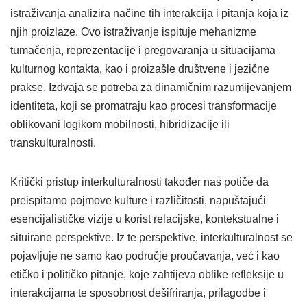
istraživanja analizira načine tih interakcija i pitanja koja iz
njih proizlaze. Ovo istraživanje ispituje mehanizme
tumačenja, reprezentacije i pregovaranja u situacijama
kulturnog kontakta, kao i proizašle društvene i jezične
prakse. Izdvaja se potreba za dinamičnim razumijevanjem
identiteta, koji se promatraju kao procesi transformacije
oblikovani logikom mobilnosti, hibridizacije ili
transkulturalnosti.
Kritički pristup interkulturalnosti također nas potiče da
preispitamo pojmove kulture i različitosti, napuštajući
esencijalističke vizije u korist relacijske, kontekstualne i
situirane perspektive. Iz te perspektive, interkulturalnost se
pojavljuje ne samo kao područje proučavanja, već i kao
etičko i političko pitanje, koje zahtijeva oblike refleksije u
interakcijama te sposobnost dešifriranja, prilagodbe i