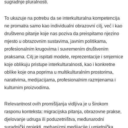
sugradnje pluralnosti.
To ukazuje na potrebu da se interkulturalna kompetencija
ne promatra samo kao individualni obrazovni cilj, već i kao
društveno pitanje koje nas poziva da preispitamo njezino
mjesto u obrazovnim sustavima, javnim politikama,
profesionalnim krugovima i suvremenim društvenim
praksama. Cilj je ispitati modele, reprezentacije i smjernice
koje oblikuju pristupe interkulturalnosti, kao i konkretne
oblike koje ona poprima u multikulturalnim prostorima,
narativima, medijacijama, profesionalnim razmjenama i
kulturnim proizvodima.
Relevantnost ovih promišljanja vidljiva je u širokom
rasponu konteksta: migracijska pitanja, obrazovne prakse,
djelovanje udruga ili poduzetništva, međunarodni
suradnički projekti, mehanizmi medijacije i umjetnička