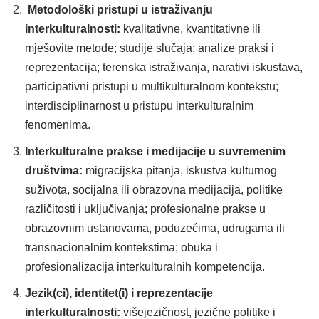
Metodološki pristupi u istraživanju
interkulturalnosti:
kvalitativne, kvantitativne ili
mješovite metode; studije slučaja; analize praksi i
reprezentacija; terenska istraživanja, narativi iskustava,
participativni pristupi u multikulturalnom kontekstu;
interdisciplinarnost u pristupu interkulturalnim
fenomenima.
Interkulturalne prakse i medijacije u suvremenim
društvima:
migracijska pitanja, iskustva kulturnog
suživota, socijalna ili obrazovna medijacija, politike
različitosti i uključivanja; profesionalne prakse u
obrazovnim ustanovama, poduzećima, udrugama ili
transnacionalnim kontekstima; obuka i
profesionalizacija interkulturalnih kompetencija.
Jezik(ci), identitet(i) i reprezentacije
interkulturalnosti:
višejezičnost, jezične politike i