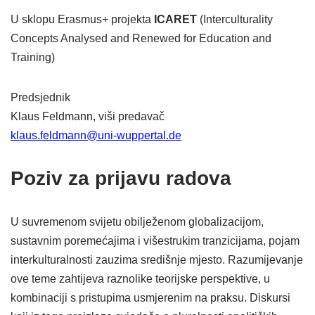
U sklopu Erasmus+ projekta
ICARET
(Interculturality
Concepts Analysed and Renewed for Education and
Training)
Predsjednik
Klaus Feldmann, viši predavač
klaus.feldmann@uni-wuppertal.de
Poziv za prijavu radova
U suvremenom svijetu obilježenom globalizacijom,
sustavnim poremećajima i višestrukim tranzicijama, pojam
interkulturalnosti zauzima središnje mjesto. Razumijevanje
ove teme zahtijeva raznolike teorijske perspektive, u
kombinaciji s pristupima usmjerenim na praksu. Diskursi