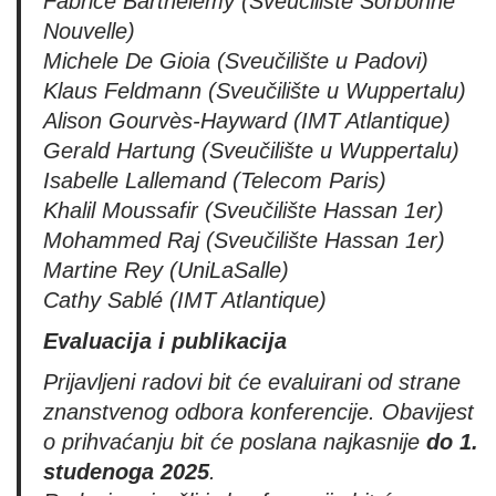
Fabrice Barthélemy (Sveučilište Sorbonne
Nouvelle)
Michele De Gioia (Sveučilište u Padovi)
Klaus Feldmann (Sveučilište u Wuppertalu)
Alison Gourvès-Hayward (IMT Atlantique)
Gerald Hartung (Sveučilište u Wuppertalu)
Isabelle Lallemand (Telecom Paris)
Khalil Moussafir (Sveučilište Hassan 1er)
Mohammed Raj (Sveučilište Hassan 1er)
Martine Rey (UniLaSalle)
Cathy Sablé (IMT Atlantique)
Evaluacija i publikacija
Prijavljeni radovi bit će evaluirani od strane
znanstvenog odbora konferencije. Obavijest
o prihvaćanju bit će poslana najkasnije
do 1.
studenoga 2025
.